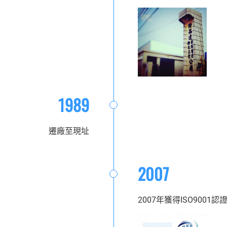
1989
遷廠至現址
2007
2007年獲得ISO9001認