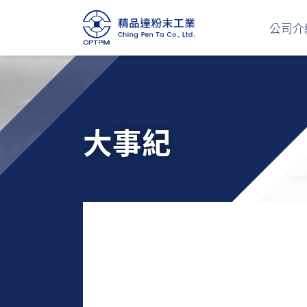
公司介
大事紀