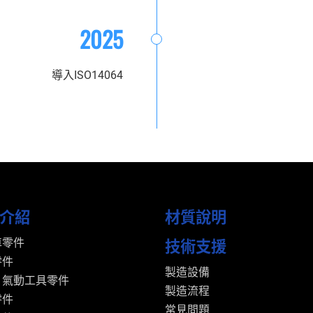
2025
導入ISO14064
介紹
材質說明
技術支援
車零件
零件
製造設備
、氣動工具零件
製造流程
零件
常見問題