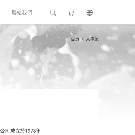
聯絡我們
首頁
大事紀
司,成立於1978年