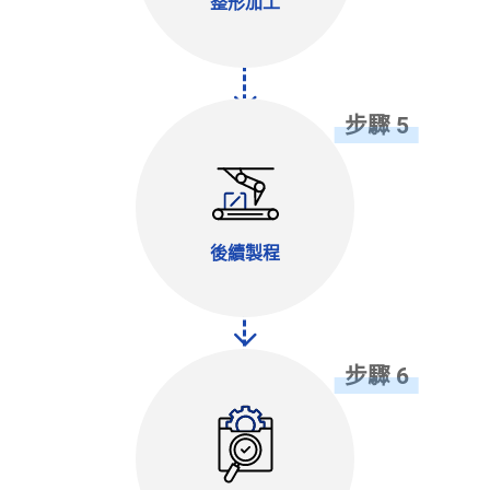
整形加工
步驟 5
後續製程
步驟 6