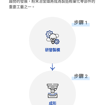
趨勢的發展，粉末冶金還將成為製造輕量化零部件的
重要工藝之一。
步驟 1
研發製模
步驟 2
成形