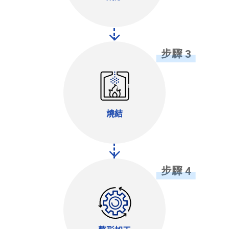
步驟 3
燒結
步驟 4