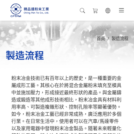
首頁
製造流程
製造流程
粉末冶金技術已有百年以上的歷史，是一種重要的金
屬成形工藝。其核心在於將混合金屬粉末填充至模具
中並施加壓力，形成接近最終形狀的產品。與金屬鑄
造或鍛造等其他成形技術相比，粉末冶金具有材料利
用率高、可製造複雜形狀、控制孔隙率等顯著優勢。
如今，粉末冶金工藝已經非常成熟，廣泛應用於多個
行業。在日常生活中，使用者可以在汽車/馬達零件
以及家用電器中發現粉末冶金製品。隨著未來輕量化